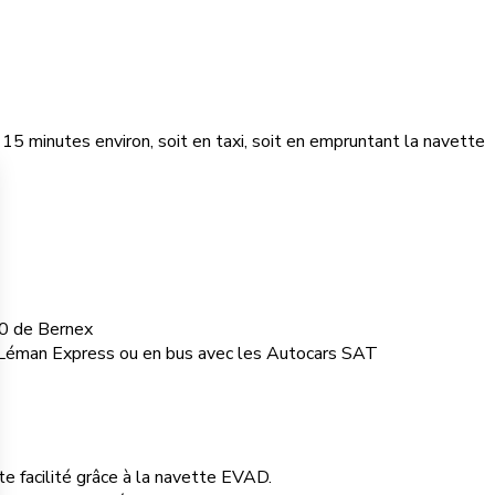
15 minutes environ, soit en taxi, soit en empruntant la navette
30 de Bernex
le Léman Express ou en bus avec les Autocars SAT
te facilité grâce à la navette EVAD.