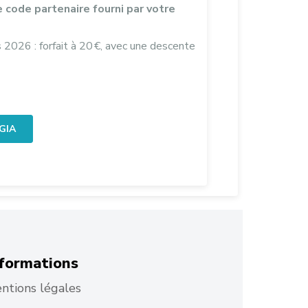
le code partenaire fourni par votre
s 2026 : forfait à 20 €, avec une descente
 GIA
formations
ntions légales