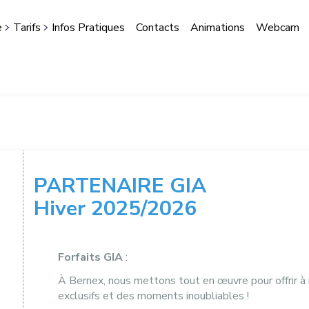
e
Tarifs
Infos Pratiques
Contacts
Animations
Webcam
STES
PARTENAIRE GIA
Hiver 2025/2026
Forfaits GIA
:
À Bernex, nous mettons tout en œuvre pour offrir à 
exclusifs et des moments inoubliables !