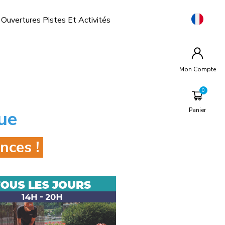
Ouvertures Pistes Et Activités
Mon Compte
Panier
ue
nces !