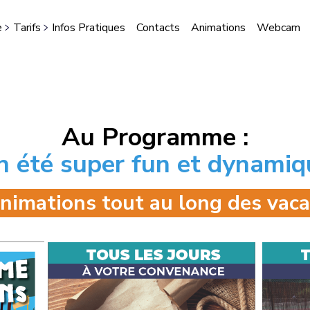
e
Tarifs
Infos Pratiques
Contacts
Animations
Webcam
STES
Au Programme :
n été super fun et dynamiq
nimations tout au long des vaca