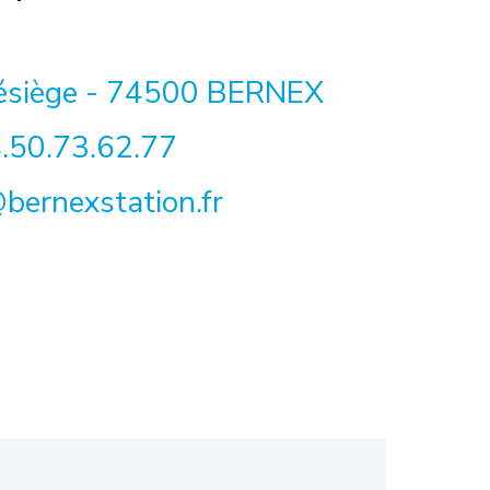
lésiège - 74500 BERNEX
.50.73.62.77
bernexstation.fr