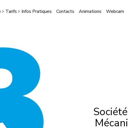
e
Tarifs
Infos Pratiques
Contacts
Animations
Webcam
STES
Sociét
Mécani