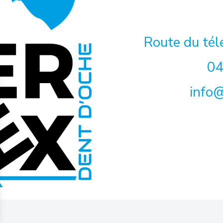
Route du té
04
info@