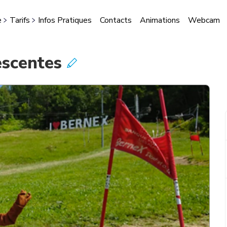
e
Tarifs
Infos Pratiques
Contacts
Animations
Webcam
STES
escentes